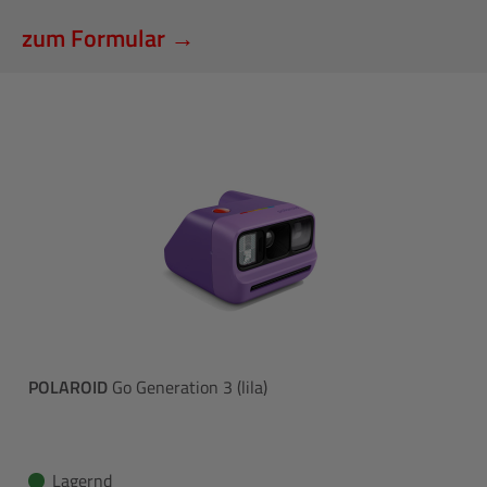
zum Formular →
POLAROID
Go Generation 3 (lila)
Lagernd