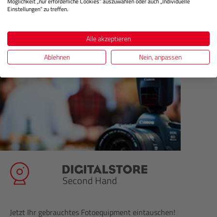
Möglichkeit „nur erforderliche Cookies“ auszuwählen oder auch „Individuelle
Einstellungen“ zu treffen.
Alle akzeptieren
Ablehnen
Nein, anpassen
Second Hand
Jetzt Ihr gebrauchtes Fotoequipment eintauschen!