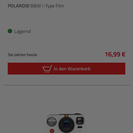
POLAROID
B&W i-Type Film
Lagernd
16,99 €
Sie zahlen heute
Regulärer 
In den Warenkorb