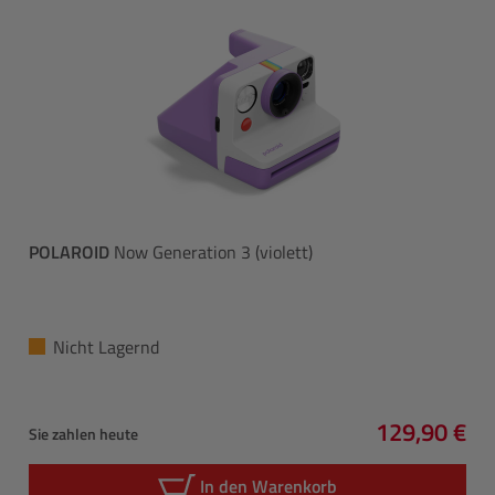
POLAROID
Now Generation 3 (violett)
Nicht Lagernd
129,90 €
Sie zahlen heute
Regulärer P
In den Warenkorb