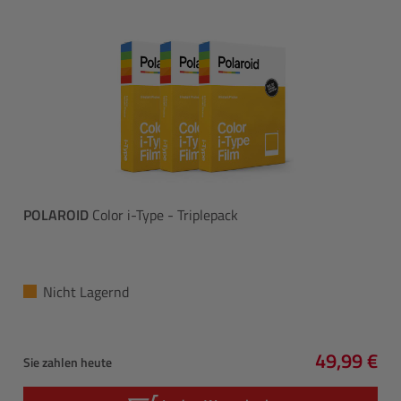
POLAROID
Color i-Type - Triplepack
Nicht Lagernd
49,99 €
Sie zahlen heute
Regulärer 