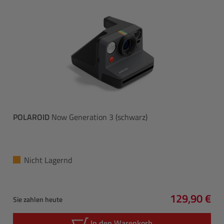
POLAROID
Now Generation 3 (schwarz)
Nicht Lagernd
129,90 €
Sie zahlen heute
Regulärer P
In den Warenkorb