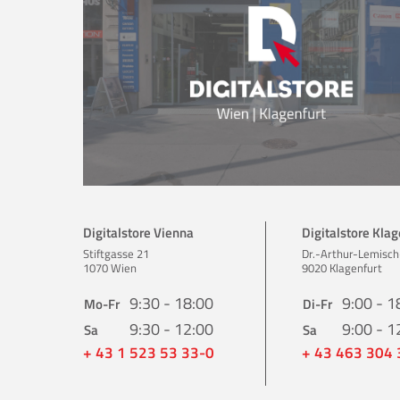
Digitalstore Vienna
Digitalstore Klag
Stiftgasse 21
Dr.-Arthur-Lemisch
1070 Wien
9020 Klagenfurt
9:30 - 18:00
9:00 - 1
Mo-Fr
Di-Fr
9:30 - 12:00
9:00 - 1
Sa
Sa
+ 43 1 523 53 33-0
+ 43 463 304