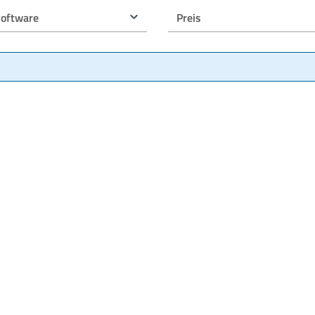
software
Preis