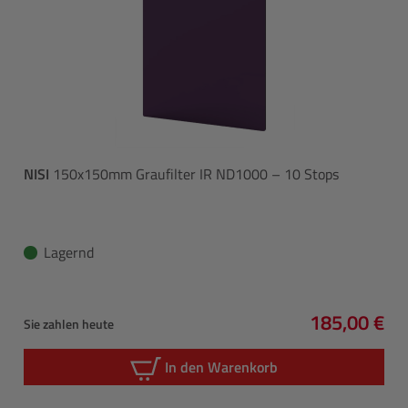
NISI
150x150mm Graufilter IR ND1000 – 10 Stops
Lagernd
185,00 €
Sie zahlen heute
Regulärer P
In den Warenkorb