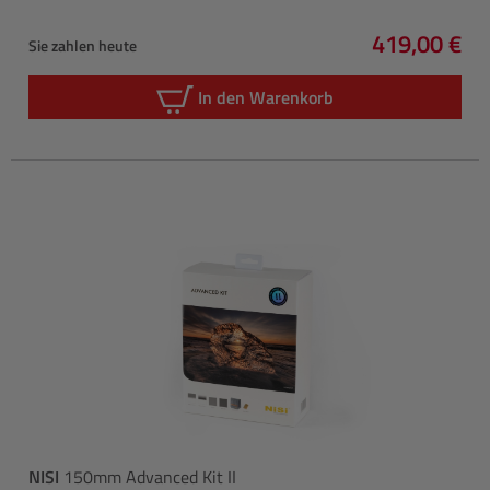
419,00 €
Sie zahlen heute
Regulärer P
In den Warenkorb
NISI
150mm Advanced Kit II