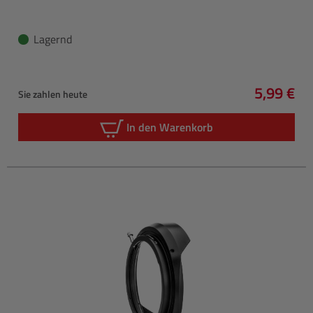
Lagernd
5,99 €
Sie zahlen heute
Regulärer
In den Warenkorb