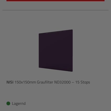
NISI
150x150mm Graufilter ND32000 – 15 Stops
Lagernd