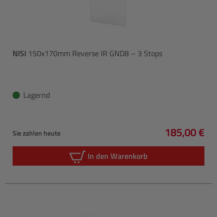
NISI
150x170mm Reverse IR GND8 – 3 Stops
Lagernd
185,00 €
Sie zahlen heute
Regulärer P
In den Warenkorb