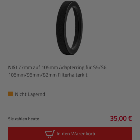
NISI
77mm auf 105mm Adapterring für S5/S6
105mm/95mm/82mm Filterhalterkit
Nicht Lagernd
35,00 €
Sie zahlen heute
Regulärer 
In den Warenkorb