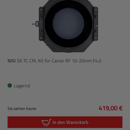
NISI
S6 TC CPL Kit für Canon RF 10-20mm F4.0
Lagernd
419,00 €
Sie zahlen heute
Regulärer P
In den Warenkorb