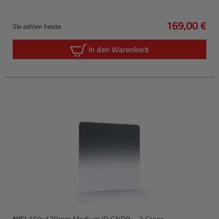
169,00 €
Sie zahlen heute
Regulärer P
In den Warenkorb
NISI
150x170mm Medium IR GND8 – 3 Stops