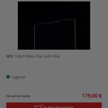
NISI
150x170mm Star Soft Filter
Lagernd
179,00 €
Sie zahlen heute
Regulärer P
In den Warenkorb