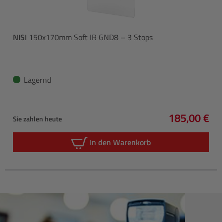
NISI
150x170mm Soft IR GND8 – 3 Stops
Lagernd
185,00 €
Sie zahlen heute
Regulärer P
In den Warenkorb