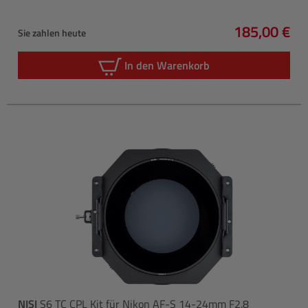
185,00 €
Sie zahlen heute
Regulärer P
In den Warenkorb
NISI
S6 TC CPL Kit für Nikon AF-S 14-24mm F2.8