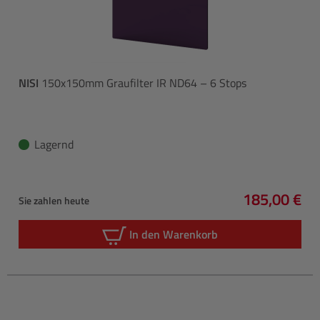
NISI
150x150mm Graufilter IR ND64 – 6 Stops
Lagernd
185,00 €
Sie zahlen heute
Regulärer P
In den Warenkorb