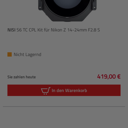
NISI
S6 TC CPL Kit für Nikon Z 14-24mm F2.8 S
Nicht Lagernd
419,00 €
Sie zahlen heute
Regulärer P
In den Warenkorb