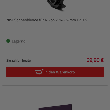
NISI
Sonnenblende für Nikon Z 14-24mm F2.8 S
Lagernd
69,90 €
Sie zahlen heute
Regulärer 
In den Warenkorb