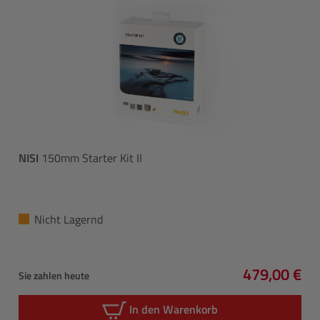
NISI
150mm Starter Kit II
Nicht Lagernd
479,00 €
Sie zahlen heute
Regulärer P
In den Warenkorb