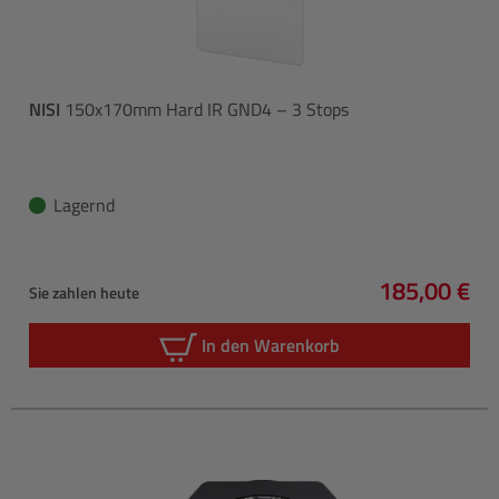
NISI
150x170mm Hard IR GND4 – 3 Stops
Lagernd
185,00 €
Sie zahlen heute
Regulärer P
In den Warenkorb