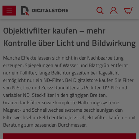
alt springen
Warenk
Objektivfilter kaufen – mehr
Kontrolle über Licht und Bildwirkung
Manche Effekte lassen sich nicht in der Nachbearbeitung
erzeugen: Spiegelungen auf Wasser und Blattgrün entfernt
nur ein Polfilter, lange Belichtungszeiten bei Tageslicht
ermöglicht nur ein ND-Filter. Bei Digitalstore kaufen Sie Filter
von NiSi, Lee und Zeiss: Rundfilter als Polfilter, UV, ND und
variabler ND, Steckfilter in den gängigen Breiten,
Grauverlaufsfilter sowie komplette Halterungssysteme.
Magnet- und Schnellwechselsysteme beschleunigen den
Filterwechsel im Feld deutlich. Jetzt Objektivfilter kaufen – mit
Beratung zum passenden Durchmesser.