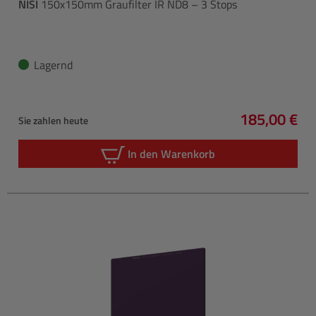
NISI
150x150mm Graufilter IR ND8 – 3 Stops
Lagernd
185,00 €
Sie zahlen heute
Regulärer P
In den Warenkorb