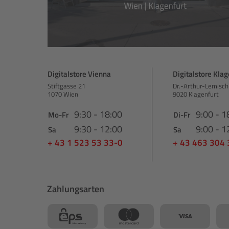
Digitalstore Vienna
Digitalstore Klag
Stiftgasse 21
Dr.-Arthur-Lemisch
1070 Wien
9020 Klagenfurt
9:30 - 18:00
9:00 - 1
Mo-Fr
Di-Fr
9:30 - 12:00
9:00 - 1
Sa
Sa
+ 43 1 523 53 33-0
+ 43 463 304
Zahlungsarten