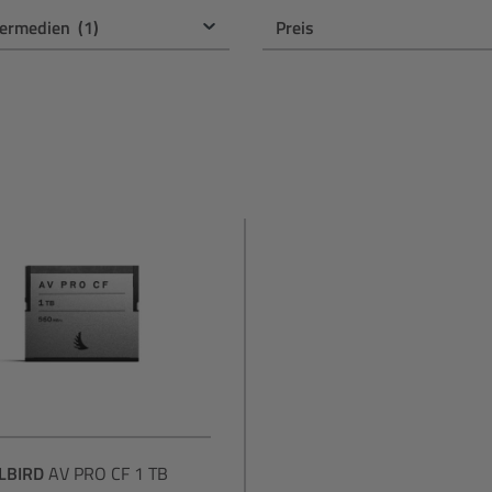
hermedien
(1)
Preis
LBIRD
AV PRO CF 1 TB