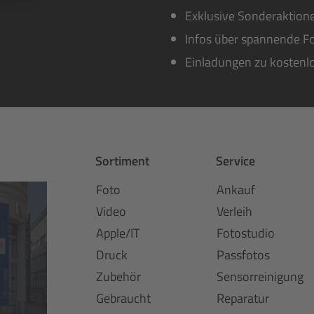
Exklusive Sonderaktione
Infos über spannende Fo
Einladungen zu kostenl
Sortiment
Service
Foto
Ankauf
Video
Verleih
Apple/IT
Fotostudio
Druck
Passfotos
Zubehör
Sensorreinigung
Gebraucht
Reparatur