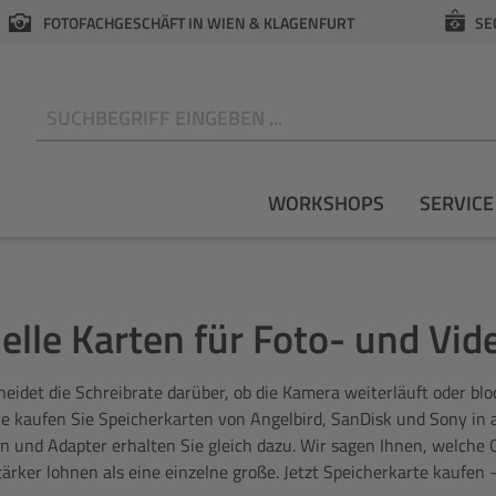
FOTOFACHGESCHÄFT IN WIEN & KLAGENFURT
SE
N
WORKSHOPS
SERVICE
nelle Karten für Foto- und V
idet die Schreibrate darüber, ob die Kamera weiterläuft oder blo
re kaufen Sie Speicherkarten von Angelbird, SanDisk und Sony in 
en und Adapter erhalten Sie gleich dazu. Wir sagen Ihnen, welche
rker lohnen als eine einzelne große. Jetzt Speicherkarte kaufen –