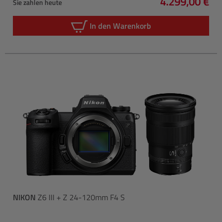
4.299,00 €
Sie zahlen heute
Regulärer Pre
In den Warenkorb
NIKON
Z6 III + Z 24-120mm F4 S