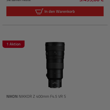
Regulärer Pre
In den Warenkorb
1 Aktion
NIKON
NIKKOR Z 400mm F4.5 VR S