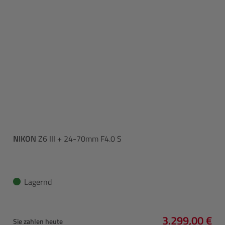
NIKON
Z6 III + 24-70mm F4.0 S
Lagernd
3.299,00 €
Sie zahlen heute