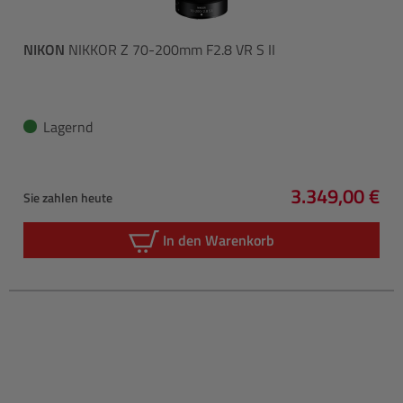
NIKON
NIKKOR Z 70-200mm F2.8 VR S II
Lagernd
3.349,00 €
Sie zahlen heute
Regulärer Pre
In den Warenkorb