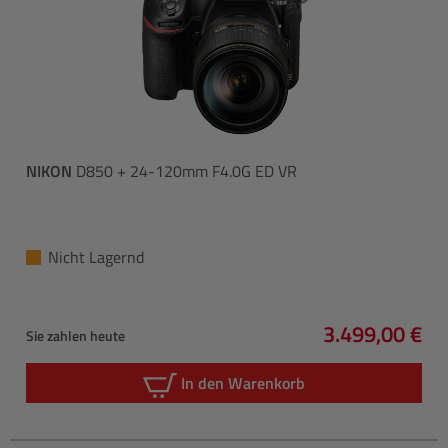
NIKON
D850 + 24-120mm F4.0G ED VR
Nicht Lagernd
3.499,00 €
Sie zahlen heute
Regulärer Pre
In den Warenkorb