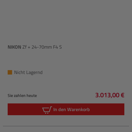
NIKON
Zf + 24-70mm F4 S
Nicht Lagernd
3.013,00 €
Sie zahlen heute
Regulärer Pre
In den Warenkorb