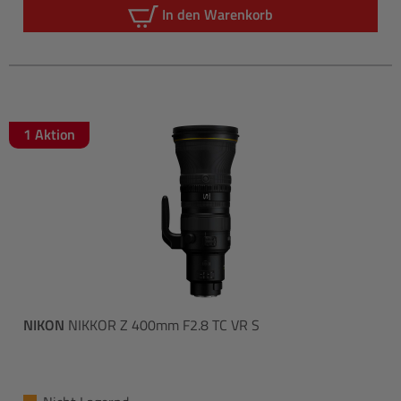
In den Warenkorb
1 Aktion
NIKON
NIKKOR Z 400mm F2.8 TC VR S