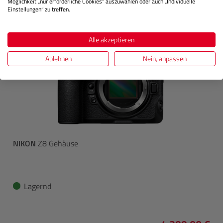
Möglichkeit „nur erforderliche Cookies“ auszuwählen oder auch „Individuelle
Einstellungen“ zu treffen.
Alle akzeptieren
Ablehnen
Nein, anpassen
NIKON
Z8 Gehäuse
Lagernd