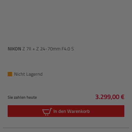
NIKON
Z 7II + Z 24-70mm F4.0 S
Nicht Lagernd
3.299,00 €
Sie zahlen heute
Regulärer Pre
In den Warenkorb