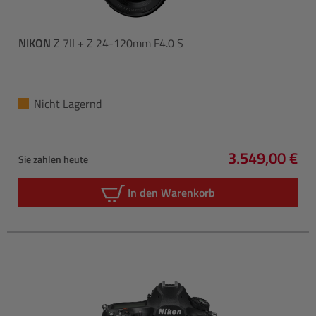
NIKON
Z 7II + Z 24-120mm F4.0 S
Nicht Lagernd
3.549,00 €
Sie zahlen heute
Regulärer Pre
In den Warenkorb