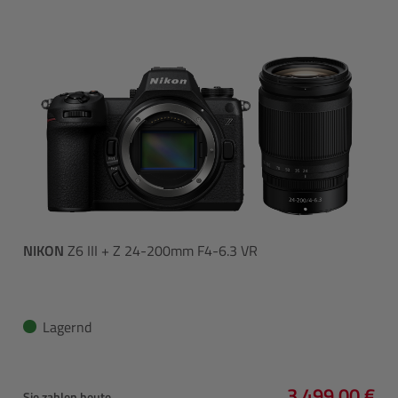
NIKON
Z6 III + Z 24-200mm F4-6.3 VR
Lagernd
3.499,00 €
Sie zahlen heute