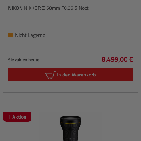
NIKON
NIKKOR Z 58mm F0.95 S Noct
Nicht Lagernd
8.499,00 €
Sie zahlen heute
Regulärer Pre
In den Warenkorb
1 Aktion