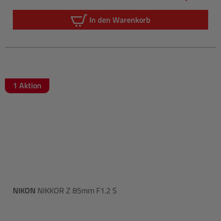
Regulärer Pre
In den Warenkorb
1 Aktion
NIKON
NIKKOR Z 85mm F1.2 S