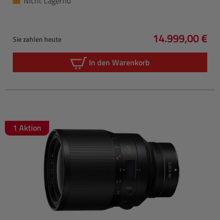
Nicht Lagernd
14.999,00 €
Sie zahlen heute
Regulärer Prei
In den Warenkorb
1 Aktion