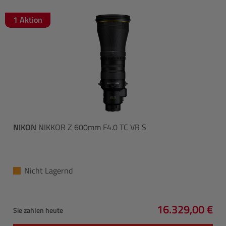
1 Aktion
NIKON
NIKKOR Z 600mm F4.0 TC VR S
Nicht Lagernd
16.329,00 €
Sie zahlen heute
Regulärer Prei