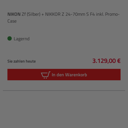
NIKON
Zf (Silber) + NIKKOR Z 24-70mm S F4 inkl. Promo-
Case
Lagernd
3.129,00 €
Sie zahlen heute
Regulärer Pre
In den Warenkorb