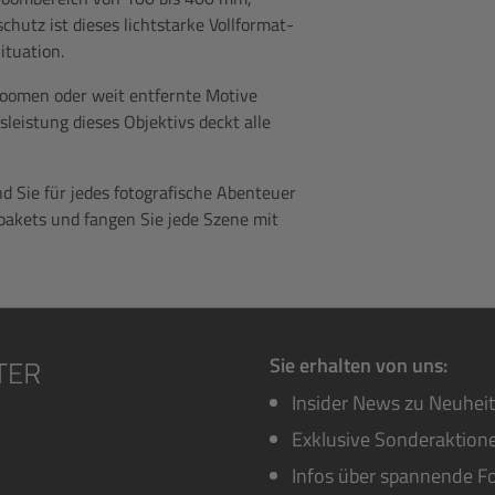
chutz ist dieses lichtstarke Vollformat-
ituation.
zoomen oder weit entfernte Motive
eistung dieses Objektivs deckt alle
Sie für jedes fotografische Abenteuer
tpakets und fangen Sie jede Szene mit
Sie erhalten von uns:
Insider News zu Neuhei
Exklusive Sonderaktione
Infos über spannende Fo