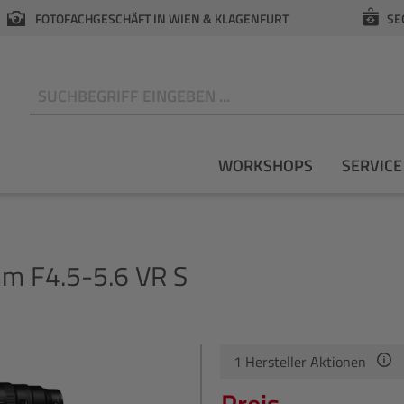
FOTOFACHGESCHÄFT IN WIEN & KLAGENFURT
SE
N
WORKSHOPS
SERVICE
 F4.5-5.6 VR S
1
Hersteller Aktionen