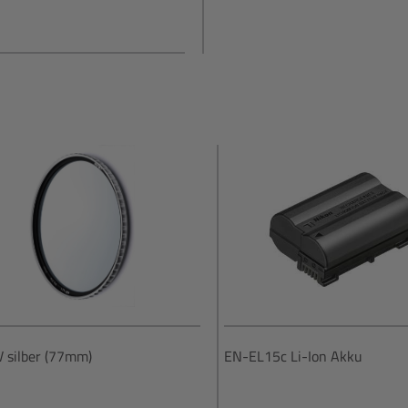
V silber (77mm)
EN-EL15c Li-Ion Akku