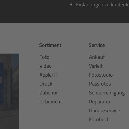
Einladungen zu kostenl
Sortiment
Service
Foto
Ankauf
Video
Verleih
Apple/IT
Fotostudio
Druck
Passfotos
Zubehör
Sensorreinigung
Gebraucht
Reparatur
Updateservice
Fotobuch