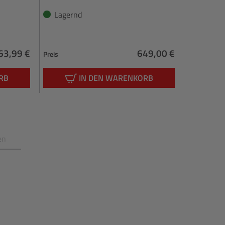
Lagernd
63,99 €
649,00 €
Preis
Regulärer Preis:
Regulärer Preis:
RB
IN DEN WARENKORB
en