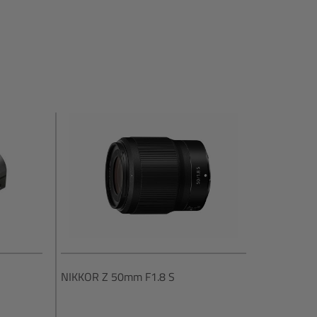
NIKKOR Z 50mm F1.8 S