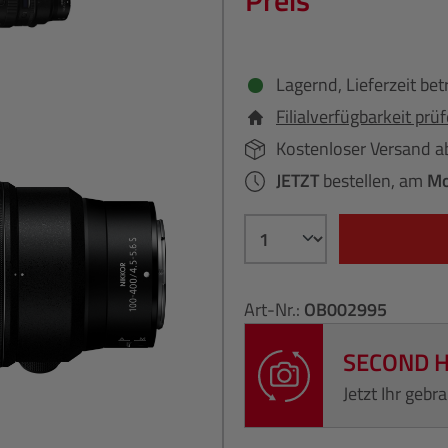
Preis
Lagernd, Lieferzeit bet
Filialverfügbarkeit prü
Kostenloser Versand a
JETZT
bestellen, am
Mo
Art-Nr.:
OB002995
SECOND 
Jetzt Ihr geb