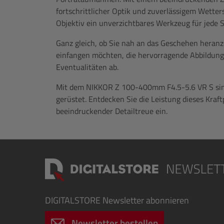
fortschrittlicher Optik und zuverlässigem Wetters
Objektiv ein unverzichtbares Werkzeug für jede S
Ganz gleich, ob Sie nah an das Geschehen heran
einfangen möchten, die hervorragende Abbildungsl
Eventualitäten ab.
Mit dem NIKKOR Z 100-400mm F4.5-5.6 VR S sind 
gerüstet. Entdecken Sie die Leistung dieses Kraf
beeindruckender Detailtreue ein.
DIGITALSTORE
Newsletter abonnieren
Newsletter bestellen