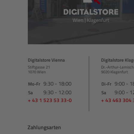
Digitalstore Vienna
Digitalstore Klag
Stiftgasse 21
Dr.-Arthur-Lemisch
1070 Wien
9020 Klagenfurt
9:30 - 18:00
9:00 - 1
Mo-Fr
Di-Fr
9:30 - 12:00
9:00 - 1
Sa
Sa
+ 43 1 523 53 33-0
+ 43 463 304
Zahlungsarten