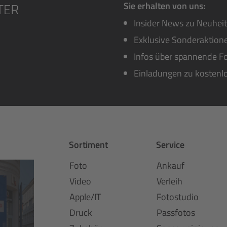
Sie erhalten von uns:
Insider News zu Neuhei
Exklusive Sonderaktione
Infos über spannende Fo
Einladungen zu kostenl
Sortiment
Service
Foto
Ankauf
Video
Verleih
Apple/IT
Fotostudio
Druck
Passfotos