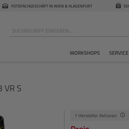
FOTOFACHGESCHÄFT IN WIEN & KLAGENFURT
SE
N
WORKSHOPS
SERVICE
3 VR S
1
Hersteller Aktionen