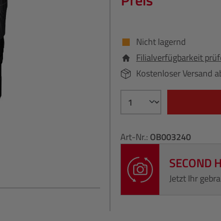
Preis
Nicht lagernd
Filialverfügbarkeit prü
Kostenloser Versand a
Art-Nr.:
OB003240
SECOND 
Jetzt Ihr geb