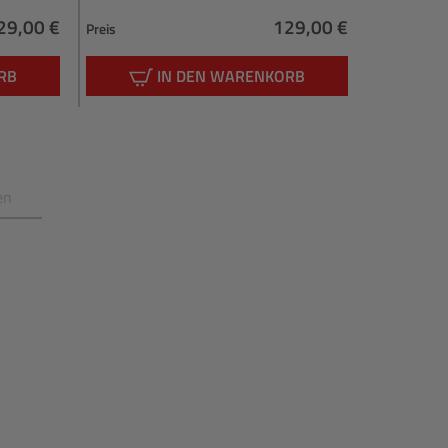
29,00 €
129,00 €
Preis
Preis
egulärer Preis:
Regulärer Preis:
RB
IN DEN WARENKORB
en