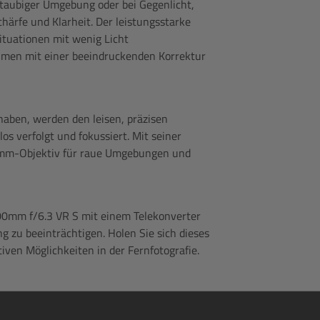
staubiger Umgebung oder bei Gegenlicht,
härfe und Klarheit. Der leistungsstarke
Situationen mit wenig Licht
hmen mit einer beeindruckenden Korrektur
 haben, werden den leisen, präzisen
s verfolgt und fokussiert. Mit seiner
0-mm-Objektiv für raue Umgebungen und
0mm f/6.3 VR S mit einem Telekonverter
g zu beeinträchtigen. Holen Sie sich dieses
tiven Möglichkeiten in der Fernfotografie.