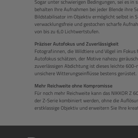
Sogar unter schwierigen Bedingungen, sei es in 
behalten Ihre Aufnahmen bei jeder Blende ihre Sc
Bildstabilisator im Objektiv ermöglicht selbst in 
verwacklungsfreie und gestochen scharfe Aufna
von bis zu 6,0 Lichtwertstufen.
Präziser Autofokus und Zuverlässigkeit
Fotograf:innen, die Wildtiere und Vögel im Fokus
Autofokus schätzen, der Motive nahezu geräuschlo
zuverlässigen Abdichtung ist dieses leichte 60
unsichere Witterungseinflüsse bestens gerüstet.
Mehr Reichweite ohne Kompromisse
Für noch mehr Reichweite kann das NIKKOR Z 60
der Z-Serie kombiniert werden, ohne die Auflösun
erstklassige Objektiv und erweitern Sie Ihre krea